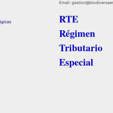
Email: gestion@biodiversaen
RTE
égicas
Régimen
Tributario
Especial