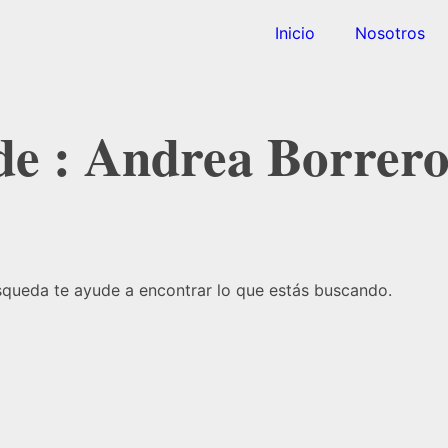
Inicio
Nosotros
 de : Andrea Borrer
squeda te ayude a encontrar lo que estás buscando.