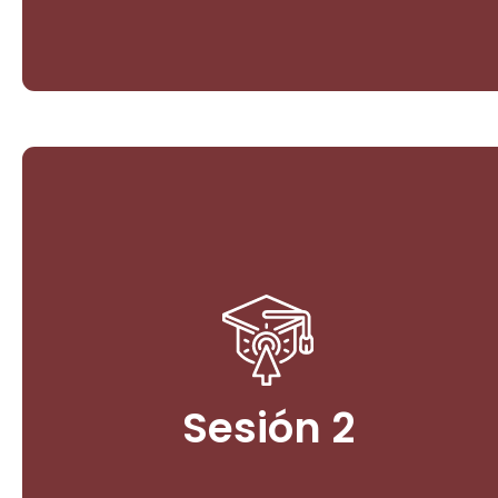
Políticas Públicas de Ambiente y
Paz
1 - La Arquitectura Institucional para la Paz
Ambiental: Legislación y Políticas Públicas.
Sesión 2
Ingresar