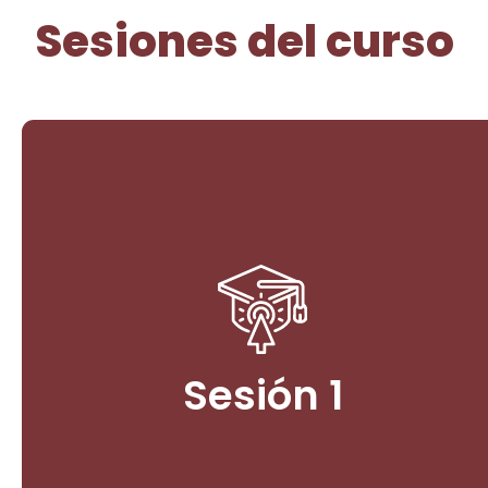
Sesiones del curso
Sesión inaugural
1. La Arquitectura Institucional para la Paz Ambiental:
Legislación y Políticas Públicas.
Sesión 1
Ingresar