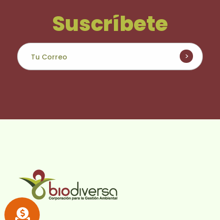
Suscríbete
Biodiversa en linea