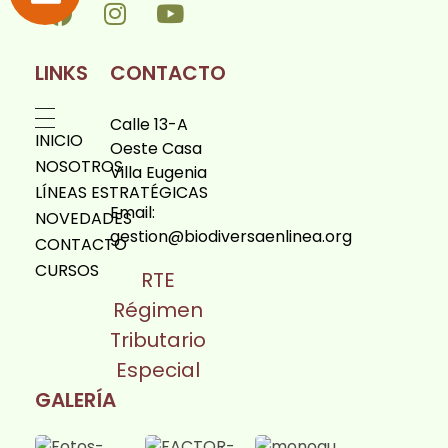
LINKS
CONTACTO
Calle 13-A
INICIO
Oeste Casa
NOSOTROS
Villa Eugenia
LÍNEAS ESTRATÉGICAS
Email:
NOVEDADES
gestion@biodiversaenlinea.org
CONTACTO
CURSOS
RTE
Régimen
Tributario
Especial
GALERÍA