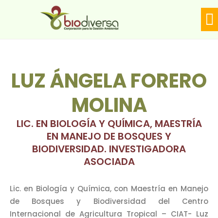
LÍ
Biodiversa en linea
LUZ ÁNGELA FORERO
MOLINA
LIC. EN BIOLOGÍA Y QUÍMICA, MAESTRÍA
EN MANEJO DE BOSQUES Y
BIODIVERSIDAD. INVESTIGADORA
ASOCIADA
Lic. en Biología y Química, con Maestría en Manejo
de Bosques y Biodiversidad del Centro
Internacional de Agricultura Tropical – CIAT- Luz