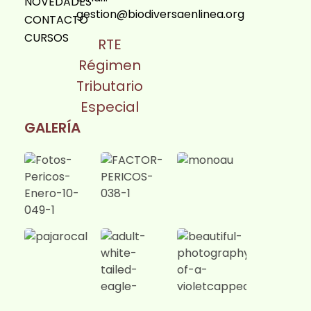
NOVEDADES
gestion@biodiversaenlinea.org
CONTACTO
CURSOS
RTE
Régimen
Tributario
Especial
GALERÍA