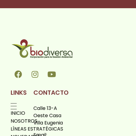
Biodiversa en linea
LINKS
CONTACTO
Calle 13-A
INICIO
Oeste Casa
NOSOTROS
Villa Eugenia
LÍNEAS ESTRATÉGICAS
Email: