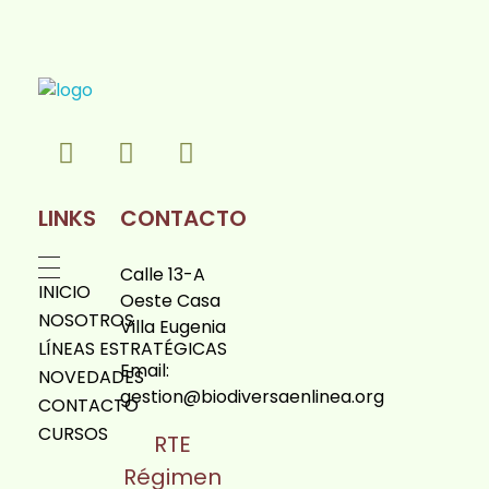
Biodiversa en linea
LINKS
CONTACTO
Calle 13-A
INICIO
Oeste Casa
NOSOTROS
Villa Eugenia
LÍNEAS ESTRATÉGICAS
Email:
NOVEDADES
gestion@biodiversaenlinea.org
CONTACTO
CURSOS
RTE
Régimen