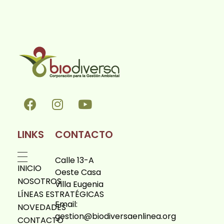
Biodiversa en linea
LINKS
CONTACTO
Calle 13-A
INICIO
Oeste Casa
NOSOTROS
Villa Eugenia
LÍNEAS ESTRATÉGICAS
Email:
NOVEDADES
gestion@biodiversaenlinea.org
CONTACTO