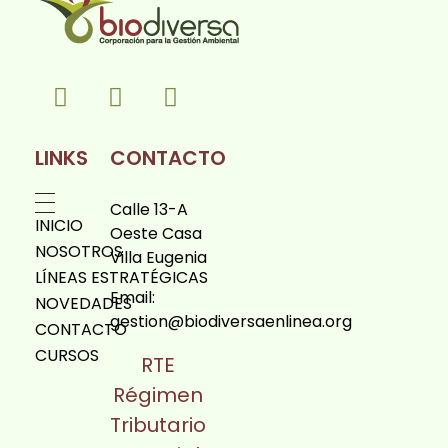
Biodiversa en linea
LINKS
CONTACTO
Calle 13-A
INICIO
Oeste Casa
NOSOTROS
Villa Eugenia
LÍNEAS ESTRATÉGICAS
Email:
NOVEDADES
gestion@biodiversaenlinea.org
CONTACTO
CURSOS
RTE
Régimen
Tributario