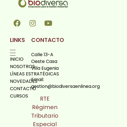
Biodiversa en linea
LINKS
CONTACTO
Calle 13-A
INICIO
Oeste Casa
NOSOTROS
Villa Eugenia
LÍNEAS ESTRATÉGICAS
Email:
NOVEDADES
gestion@biodiversaenlinea.org
CONTACTO
CURSOS
RTE
Régimen
Tributario
Especial