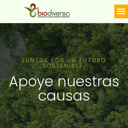
LÍNE
Biodiversa en linea
JUNTOS POR UN FUTURO
SOSTENIBLE.
Apoye nuestras
causas