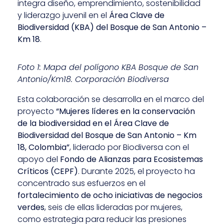
integra diseño, emprendimiento, sostenibilidad
y liderazgo juvenil en el
Área Clave de
Biodiversidad (KBA) del Bosque de San Antonio –
Km 18
.
Foto 1: Mapa del polígono KBA Bosque de San
Antonio/Km18. Corporación Biodiversa
Esta colaboración se desarrolla en el marco del
proyecto
“Mujeres líderes en la conservación
de la biodiversidad en el Área Clave de
Biodiversidad del Bosque de San Antonio – Km
18, Colombia”
, liderado por Biodiversa con el
apoyo del
Fondo de Alianzas para Ecosistemas
Críticos (CEPF)
. Durante 2025, el proyecto ha
concentrado sus esfuerzos en el
fortalecimiento de ocho iniciativas de negocios
verdes
, seis de ellas lideradas por mujeres,
como estrategia para reducir las presiones