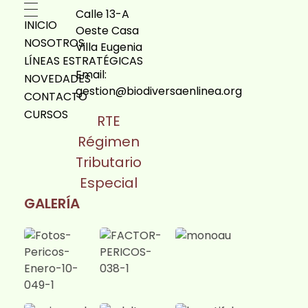
Calle 13-A
INICIO
Oeste Casa
NOSOTROS
Villa Eugenia
LÍNEAS ESTRATÉGICAS
Email:
NOVEDADES
gestion@biodiversaenlinea.org
CONTACTO
CURSOS
RTE
Régimen
Tributario
Especial
GALERÍA