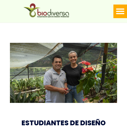
LÍNE
Biodiversa en linea
ESTUDIANTES DE DISEÑO