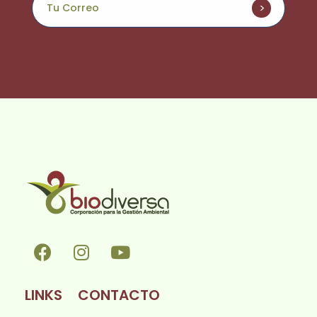
Biodiversa en linea
LINKS
CONTACTO