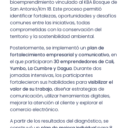
bioemprendimiento vinculado al KBA Bosque de
San Antonio/Km 18. Este proceso permitió
identificar fortalezas, oportunidades y desafíos
comunes entre las iniciativas, todas
comprometidas con la conservación del
territorio y la sostenibilidad ambiental.
Posteriormente, se implementó un
plan de
fortalecimiento empresarial y comunicativo
, en
el que participaron
30 emprendedores de Cali,
Yumbo, La Cumbre y Dagua
. Durante dos
jornadas intensivas, los participantes
fortalecieron sus habilidades para
visibilizar el
valor de su trabajo
, diseñar estrategias de
comunicación, utilizar herramientas digitales,
mejorar la atención al cliente y explorar el
comercio electrónico.
A partir de los resultados del diagnóstico, se
construyó un
plan de mejora individual
para 8