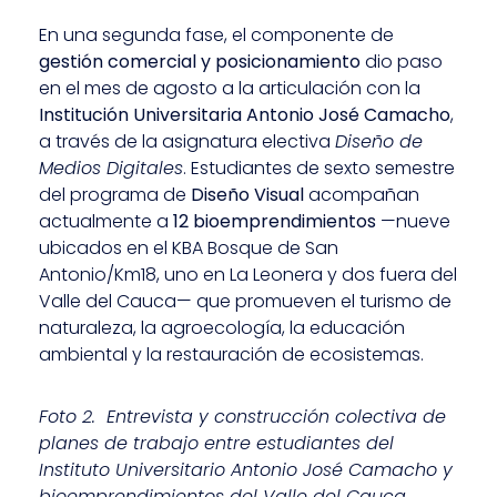
En una segunda fase, el componente de
gestión comercial y posicionamiento
dio paso
en el mes de agosto a la articulación con la
Institución Universitaria Antonio José Camacho
,
a través de la asignatura electiva
Diseño de
Medios Digitales
. Estudiantes de sexto semestre
del programa de
Diseño Visual
acompañan
actualmente a
12 bioemprendimientos
—nueve
ubicados en el KBA Bosque de San
Antonio/Km18, uno en La Leonera y dos fuera del
Valle del Cauca— que promueven el turismo de
naturaleza, la agroecología, la educación
ambiental y la restauración de ecosistemas.
Foto 2. Entrevista y construcción colectiva de
planes de trabajo entre estudiantes del
Instituto Universitario Antonio José Camacho y
bioemprendimientos del Valle del Cauca.