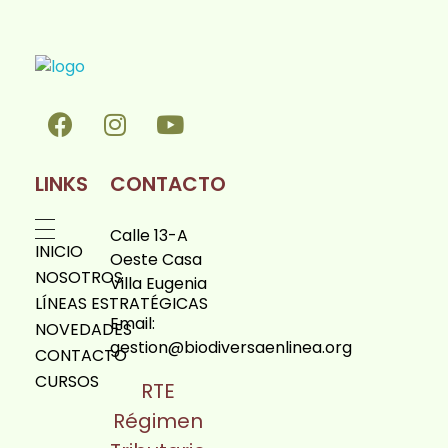
Biodiversa en linea
LINKS
CONTACTO
Calle 13-A
INICIO
Oeste Casa
NOSOTROS
Villa Eugenia
LÍNEAS ESTRATÉGICAS
Email:
NOVEDADES
gestion@biodiversaenlinea.org
CONTACTO
CURSOS
RTE
Régimen