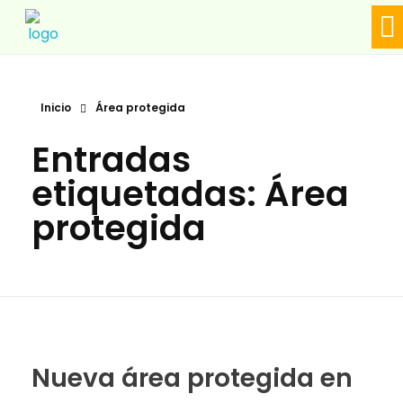
LÍ
Biodiversa en linea
Inicio
Área protegida
Entradas
etiquetadas: Área
protegida
Nueva área protegida en