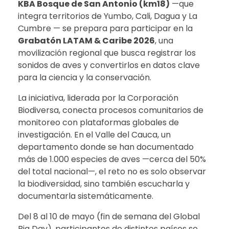
KBA Bosque de San Antonio (km18)
—que
integra territorios de Yumbo, Cali, Dagua y La
Cumbre — se prepara para participar en la
Grabatón LATAM & Caribe 2026
, una
movilización regional que busca registrar los
sonidos de aves y convertirlos en datos clave
para la ciencia y la conservación.
La iniciativa, liderada por la Corporación
Biodiversa, conecta procesos comunitarios de
monitoreo con plataformas globales de
investigación. En el Valle del Cauca, un
departamento donde se han documentado
más de 1.000 especies de aves —cerca del 50%
del total nacional—, el reto no es solo observar
la biodiversidad, sino también escucharla y
documentarla sistemáticamente.
Del 8 al 10 de mayo (fin de semana del Global
Big Day), participantes de distintos países se