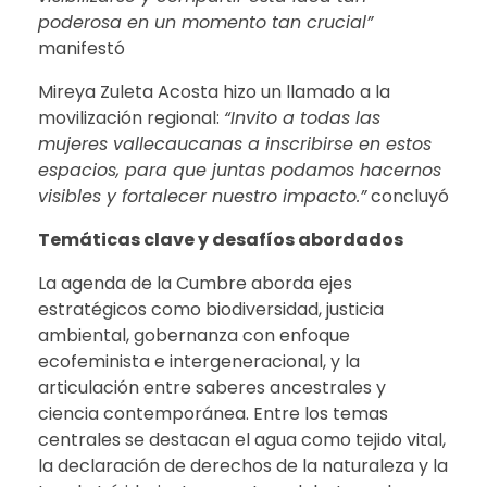
poderosa en un momento tan crucial”
manifestó
Mireya Zuleta Acosta hizo un llamado a la
movilización regional:
“Invito a todas las
mujeres vallecaucanas a inscribirse en estos
espacios, para que juntas podamos hacernos
visibles y fortalecer nuestro impacto.”
concluyó
Temáticas clave y desafíos abordados
La agenda de la Cumbre aborda ejes
estratégicos como biodiversidad, justicia
ambiental, gobernanza con enfoque
ecofeminista e intergeneracional, y la
articulación entre saberes ancestrales y
ciencia contemporánea. Entre los temas
centrales se destacan el agua como tejido vital,
la declaración de derechos de la naturaleza y la