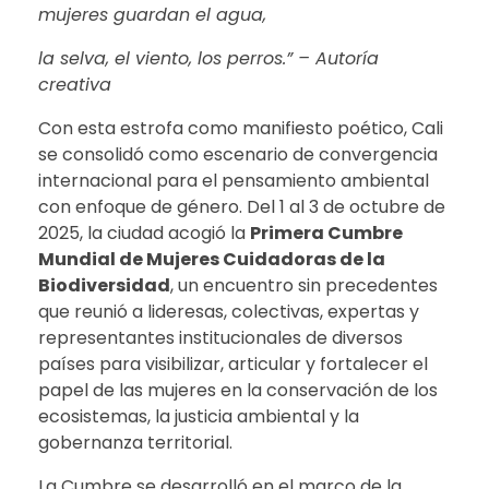
mujeres guardan el agua,
la selva, el viento, los perros.” – Autoría
creativa
Con esta estrofa como manifiesto poético, Cali
se consolidó como escenario de convergencia
internacional para el pensamiento ambiental
con enfoque de género. Del 1 al 3 de octubre de
2025, la ciudad acogió la
Primera Cumbre
Mundial de Mujeres Cuidadoras de la
Biodiversidad
, un encuentro sin precedentes
que reunió a lideresas, colectivas, expertas y
representantes institucionales de diversos
países para visibilizar, articular y fortalecer el
papel de las mujeres en la conservación de los
ecosistemas, la justicia ambiental y la
gobernanza territorial.
La Cumbre se desarrolló en el marco de la