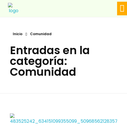
LÍ
Biodiversa en linea
Inicio
Comunidad
Entradas en la
categoría:
Comunidad