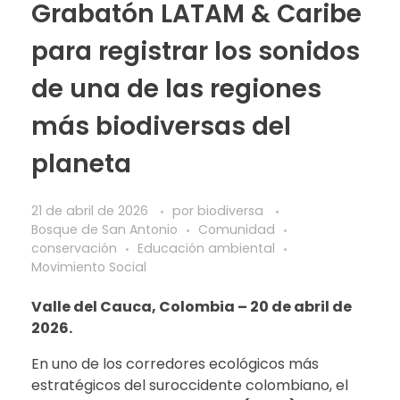
Grabatón LATAM & Caribe
para registrar los sonidos
de una de las regiones
más biodiversas del
planeta
21 de abril de 2026
por
biodiversa
Bosque de San Antonio
Comunidad
conservación
Educación ambiental
Movimiento Social
Valle del Cauca, Colombia – 20 de abril de
2026.
En uno de los corredores ecológicos más
estratégicos del suroccidente colombiano, el