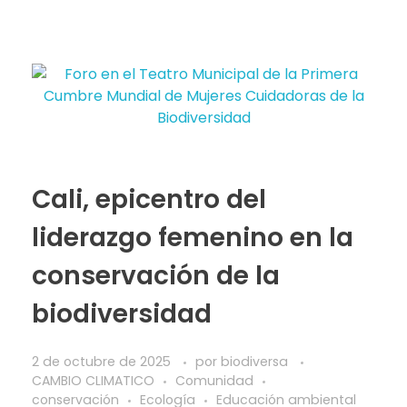
Cali, epicentro del
liderazgo femenino en la
conservación de la
biodiversidad
2 de octubre de 2025
por
biodiversa
CAMBIO CLIMATICO
Comunidad
conservación
Ecología
Educación ambiental