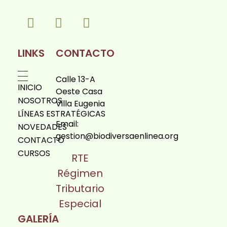
Biodiversa en linea
LINKS
CONTACTO
Calle 13-A
INICIO
Oeste Casa
NOSOTROS
Villa Eugenia
LÍNEAS ESTRATÉGICAS
Email:
NOVEDADES
gestion@biodiversaenlinea.org
CONTACTO
CURSOS
RTE
Régimen
Tributario
Especial
GALERÍA