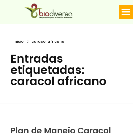
LÍNE
Biodiversa en linea
Inicio
caracol africano
Entradas
etiquetadas:
caracol africano
Plan de Manejo Caracol