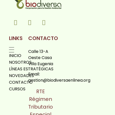
Biodiversa en linea
LINKS
CONTACTO
Calle 13-A
INICIO
Oeste Casa
NOSOTROS
Villa Eugenia
LÍNEAS ESTRATÉGICAS
Email:
NOVEDADES
gestion@biodiversaenlinea.org
CONTACTO
CURSOS
RTE
Régimen
Tributario
Especial