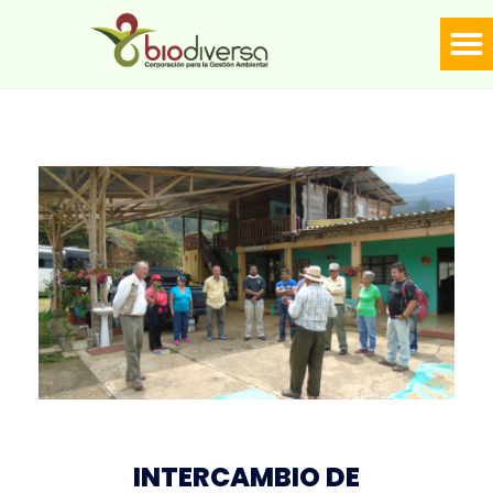
LÍNE
Biodiversa en linea
INTERCAMBIO DE