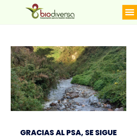
LÍNE
Biodiversa en linea
GRACIAS AL PSA, SE SIGUE