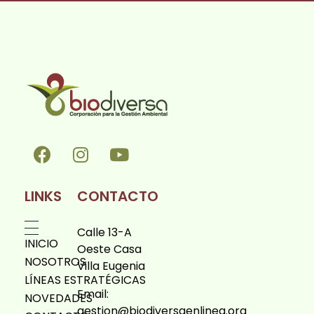
Biodiversa en linea
LINKS
CONTACTO
Calle 13-A
INICIO
Oeste Casa
NOSOTROS
Villa Eugenia
LÍNEAS ESTRATÉGICAS
Email:
NOVEDADES
gestion@biodiversaenlinea.org