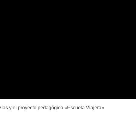
Alas y el proyecto pedagógico «Escuela Viajera»