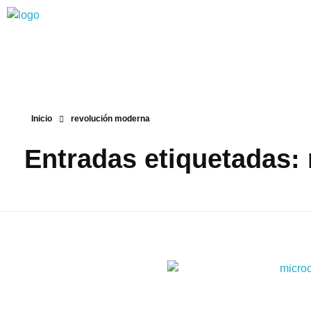
Biodiversa en linea
Inicio
revolución moderna
Entradas etiquetadas: