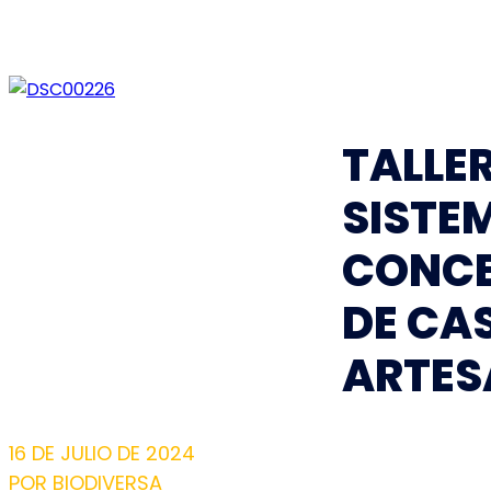
TALLE
SISTE
CONCE
DE CA
ARTES
16 DE JULIO DE 2024
POR
BIODIVERSA