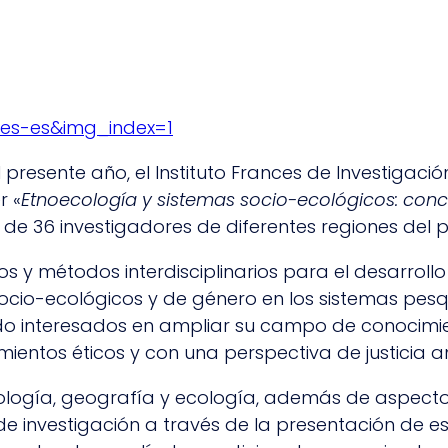
=es-es&img_index=1
el presente año, el Instituto Frances de Investigaci
r «
Etnoecología y sistemas socio-ecológicos: conc
 de 36 investigadores de diferentes regiones del p
tos y métodos interdisciplinarios para el desarro
ocio-ecológicos y de género en los sistemas pesq
o interesados en ampliar su campo de conocimient
ientos éticos y con una perspectiva de justicia a
logía, geografía y ecología, además de aspectos j
e investigación a través de la presentación de 