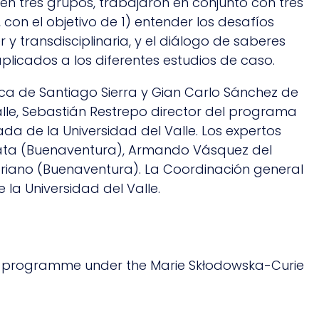
en tres grupos, trabajaron en conjunto con tres
con el objetivo de 1) entender los desafíos
r y transdisciplinaria, y el diálogo de saberes
aplicados a los diferentes estudios de caso.
fica de Santiago Sierra y Gian Carlo Sánchez de
alle, Sebastián Restrepo director del programa
da de la Universidad del Valle. Los expertos
 Plata (Buenaventura), Armando Vásquez del
riano (Buenaventura). La Coordinación general
la Universidad del Valle.
ion programme under the Marie Skłodowska-Curie