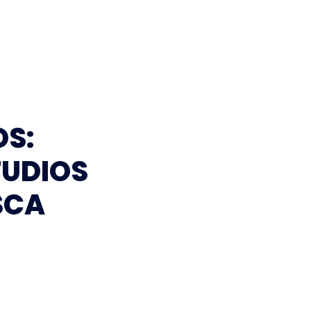
OS:
TUDIOS
SCA