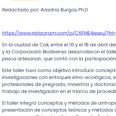
Redactado por: Ariadna Burgos Ph.D
https://www.instagram.com/p/C6FME4isseu/?hl
En la ciudad de Cali, entre el 16 y el 18 de abril d
y la Corporación Biodiversa desarrollaron el talle
pesca artesanal
», que contó con la participación
Este taller tuvo como objetivo introducir concep
investigaciones con enfoques etno-ecológicos, s
profesionales de pregrado, maestría y doctorad
trabajo de investigación en el marco de procedim
El taller integró conceptos y métodos de antropo
presentación de conceptos teóricos y métodos d