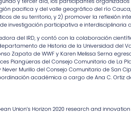
undo y tercer día, los participantes organizados 
n pacifica y del valle geográfico del río Cauca, 
os de su territorio, y 2) promover la reflexión inte
investigación participativa e interdisciplinaria 
gadora del IRD, y contó con la colaboración cientí
departamento de Historia de la Universidad del V
fonso Zapata de WWF y Karen Melissa Serna egresa
 Raíces Piangüeras del Consejo Comunitario de La
ever Murillo del Consejo Comunitario de San Cip
ordinación académica a cargo de Ana C. Ortiz de 
ropean Union’s Horizon 2020 research and innovat