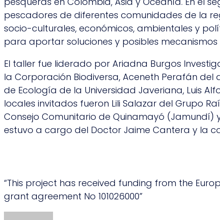
pesqueras en Colombia, Asia y Oceanía. En el seg
pescadores de diferentes comunidades de la regió
socio-culturales, económicos, ambientales y polític
para aportar soluciones y posibles mecanismos de 
El taller fue liderado por Ariadna Burgos Investi
la Corporación Biodiversa, Aceneth Perafán del 
de Ecología de la Universidad Javeriana, Luis Al
locales invitados fueron Lili Salazar del Grupo
Consejo Comunitario de Quinamayó (Jamundí) y N
estuvo a cargo del Doctor Jaime Cantera y la co
“This project has received funding from the Eu
grant agreement No 101026000”