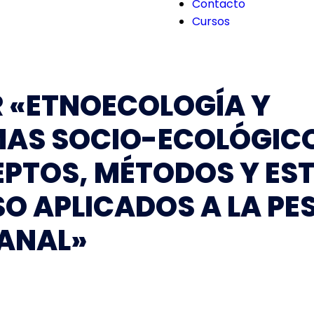
Contacto
Cursos
R «ETNOECOLOGÍA Y
MAS SOCIO-ECOLÓGIC
PTOS, MÉTODOS Y ES
SO APLICADOS A LA PE
ANAL»